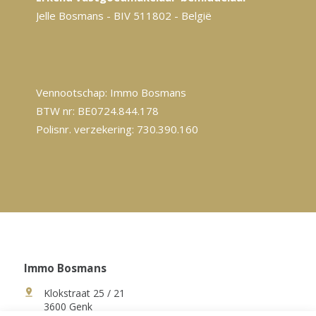
Jelle Bosmans - BIV 511802 - België
Vennootschap: Immo Bosmans
BTW nr: BE0724.844.178
Polisnr. verzekering: 730.390.160
Immo Bosmans
Klokstraat 25 / 21
3600 Genk