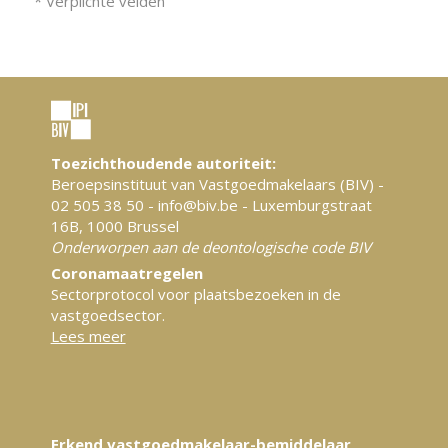
* Verplichte velden
Toezichthoudende autoriteit:
Beroepsinstituut van Vastgoedmakelaars (BIV) -
02 505 38 50 - info@biv.be - Luxemburgstraat
16B, 1000 Brussel
Onderworpen aan de deontologische code BIV
Coronamaatregelen
Sectorprotocol voor plaatsbezoeken in de
vastgoedsector.
Lees meer
Erkend vastgoedmakelaar-bemiddelaar