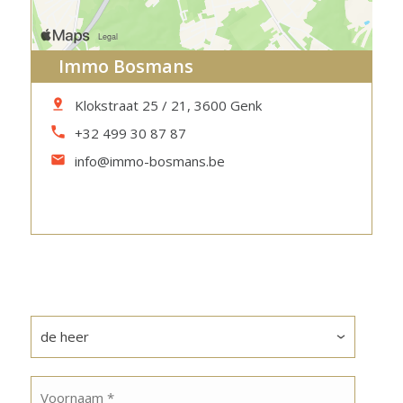
Immo Bosmans
Klokstraat 25 / 21, 3600 Genk
+32 499 30 87 87
info@immo-bosmans.be