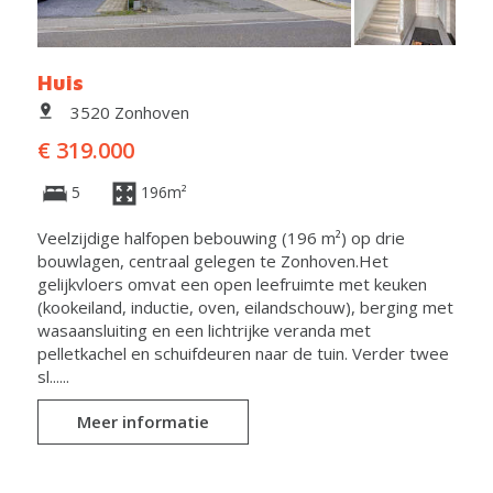
Huis
3520 Zonhoven
€ 319.000
5
196m²
Veelzijdige halfopen bebouwing (196 m²) op drie
bouwlagen, centraal gelegen te Zonhoven.Het
gelijkvloers omvat een open leefruimte met keuken
(kookeiland, inductie, oven, eilandschouw), berging met
wasaansluiting en een lichtrijke veranda met
pelletkachel en schuifdeuren naar de tuin. Verder twee
sl......
Meer informatie