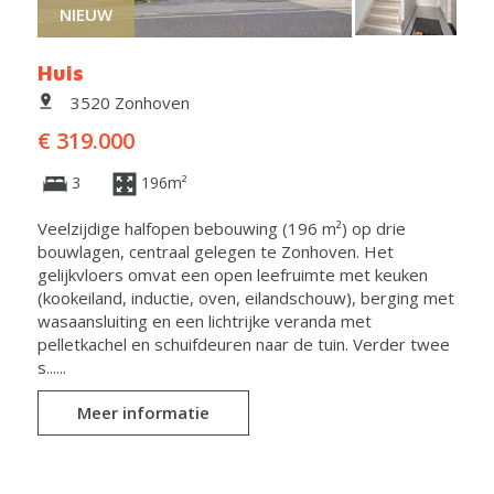
NIEUW
Huis
3520 Zonhoven
€ 319.000
3
196m²
Veelzijdige halfopen bebouwing (196 m²) op drie
bouwlagen, centraal gelegen te Zonhoven. Het
gelijkvloers omvat een open leefruimte met keuken
(kookeiland, inductie, oven, eilandschouw), berging met
wasaansluiting en een lichtrijke veranda met
pelletkachel en schuifdeuren naar de tuin. Verder twee
s......
Meer informatie