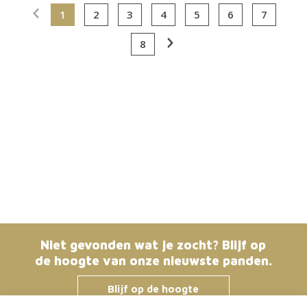
1
2
3
4
5
6
7
8
Niet gevonden wat je zocht? Blijf op
de hoogte van onze nieuwste panden.
Blijf op de hoogte