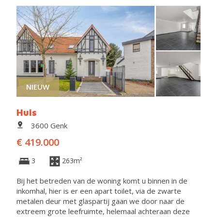
NIEUW
Huis
3600 Genk
€ 419.000
3
263m²
Bij het betreden van de woning komt u binnen in de
inkomhal, hier is er een apart toilet, via de zwarte
metalen deur met glaspartij gaan we door naar de
extreem grote leefruimte, helemaal achteraan deze