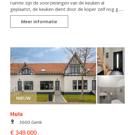
ruimte zijn de voorzieningen van de keuken al
geplaatst, de keuken dient door de koper zelf nog g......
Meer informatie
NIEUW
Huis
3600 Genk
€ 349.000