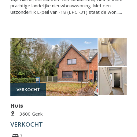
prachtige landelijke nieuwbouwwoning. Met een
uitzonderlijk E-peil van -18 (EPC -31) staat de won......
VERKOCHT
Huis
3600 Genk
VERKOCHT
3