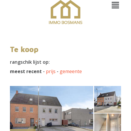
Te koop
rangschik lijst op:
meest recent
-
prijs
-
gemeente