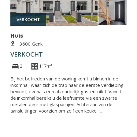
VERKOCHT
Huis
3600 Genk
VERKOCHT
2
117m²
Bij het betreden van de woning komt u binnen in de
inkomhal, waar zich de trap naar de eerste verdieping
bevindt, evenals een afzonderlijk gastentoilet. Vanuit
de inkomhal bereikt u de leefruimte via een zwarte
metalen deur met glaspartijen. Achteraan zijn de
aansluitingen voorzien om zelf een keuke......