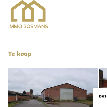
Te koop
Dez