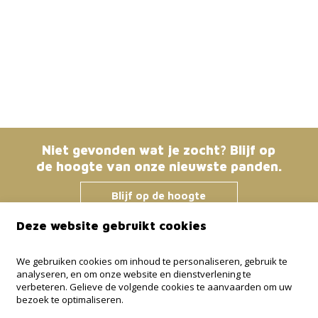
Niet gevonden wat je zocht? Blijf op
de hoogte van onze nieuwste panden.
Blijf op de hoogte
Deze website gebruikt cookies
Immo Bosmans
We gebruiken cookies om inhoud te personaliseren, gebruik te
analyseren, en om onze website en dienstverlening te
Klokstraat 25 / 21
verbeteren. Gelieve de volgende cookies te aanvaarden om uw
3600 Genk
bezoek te optimaliseren.
+32 499 30 87 87