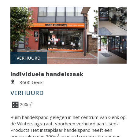
VERHUURD
Individuele handelszaak
3600 Genk
VERHUURD
200m²
Ruim handelspand gelegen in het centrum van Genk op
de Winterslagstraat, voorheen verhuurd aan Used-
Products.Het instapklaar handelspand heeft een
oppervlakte van 200m² en werd recentelijk voorzien