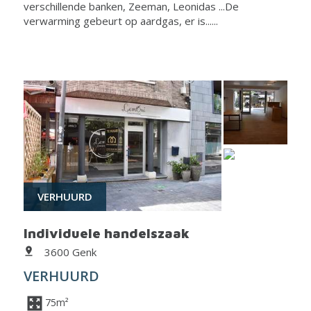
verschillende banken, Zeeman, Leonidas ...De
verwarming gebeurt op aardgas, er is......
VERHUURD
Individuele handelszaak
3600 Genk
VERHUURD
75m²