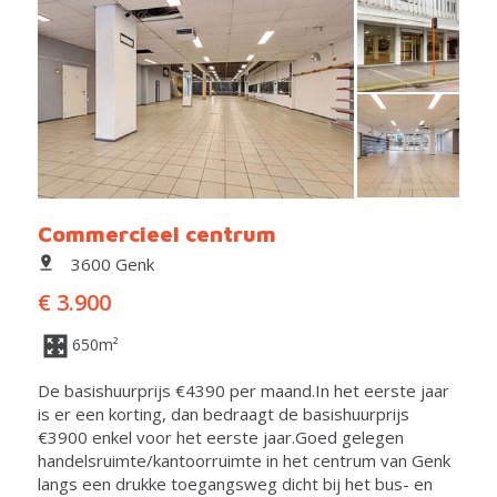
Commercieel centrum
3600 Genk
€ 3.900
650m²
De basishuurprijs €4390 per maand.In het eerste jaar
is er een korting, dan bedraagt de basishuurprijs
€3900 enkel voor het eerste jaar.Goed gelegen
handelsruimte/kantoorruimte in het centrum van Genk
langs een drukke toegangsweg dicht bij het bus- en