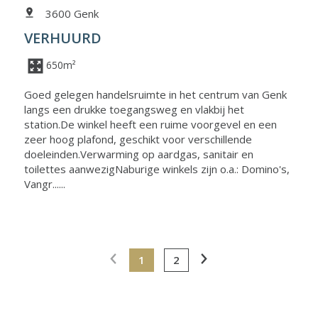
3600 Genk
VERHUURD
650m²
Goed gelegen handelsruimte in het centrum van Genk
langs een drukke toegangsweg en vlakbij het
station.De winkel heeft een ruime voorgevel en een
zeer hoog plafond, geschikt voor verschillende
doeleinden.Verwarming op aardgas, sanitair en
toilettes aanwezigNaburige winkels zijn o.a.: Domino's,
Vangr......
1
2