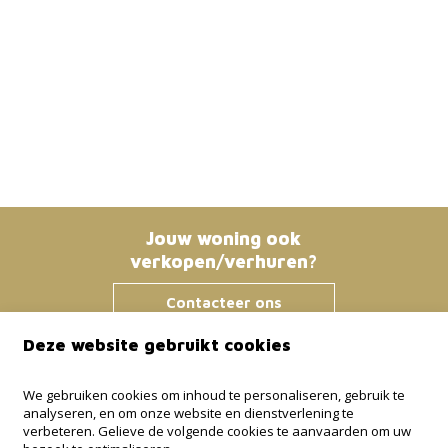
Jouw woning ook
verkopen/verhuren?
Contacteer ons
Deze website gebruikt cookies
Immo Bosmans
We gebruiken cookies om inhoud te personaliseren, gebruik te
analyseren, en om onze website en dienstverlening te
Klokstraat 25 / 21
verbeteren. Gelieve de volgende cookies te aanvaarden om uw
3600 Genk