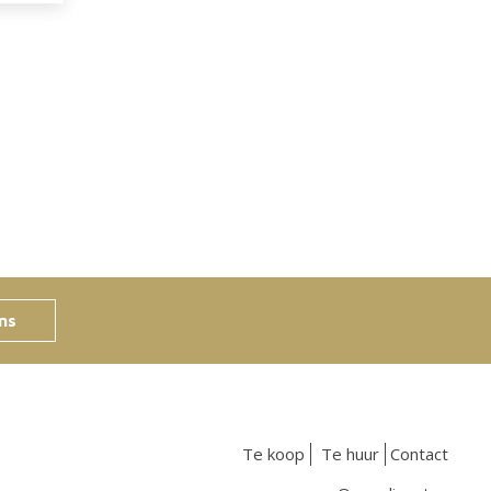
ns
Te koop
Te huur
Contact