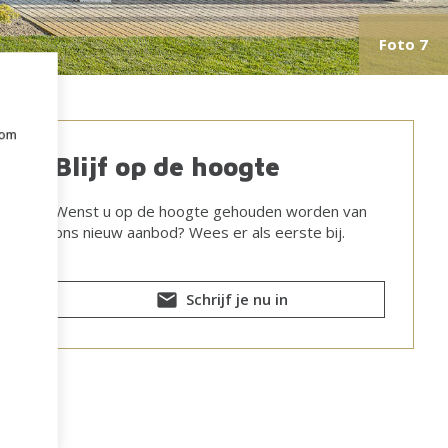
Foto 7
 om
e
Blijf op de hoogte
Wenst u op de hoogte gehouden worden van
ons nieuw aanbod? Wees er als eerste bij.
Schrijf je nu in