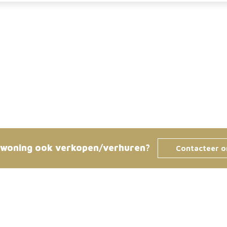
 woning ook verkopen/verhuren?
Contacteer o