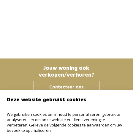
Jouw woning ook
verkopen/verhuren?
Contacteer ons
Deze website gebruikt cookies
Immo Bosmans
We gebruiken cookies om inhoud te personaliseren, gebruik te
analyseren, en om onze website en dienstverlening te
Klokstraat 25 / 21
verbeteren. Gelieve de volgende cookies te aanvaarden om uw
3600 Genk
bezoek te optimaliseren.