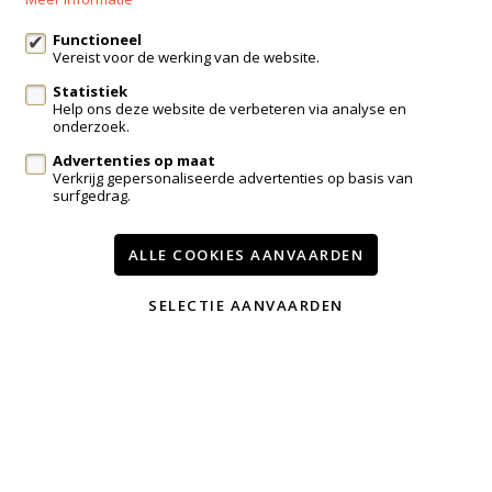
info@immo-bosmans.be
Functioneel
Vereist voor de werking van de website.
Statistiek
Te koop
Te huur
Contact
Help ons deze website de verbeteren via analyse en
onderzoek.
Onze diensten
Advertenties op maat
Wijzig cookie voorkeuren
Verkrijg gepersonaliseerde advertenties op basis van
surfgedrag.
voorwaarden
privacy
powered by Whise
ALLE COOKIES AANVAARDEN
website door FW4
SELECTIE AANVAARDEN