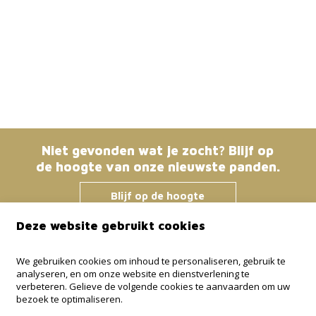
Niet gevonden wat je zocht? Blijf op
de hoogte van onze nieuwste panden.
Blijf op de hoogte
Deze website gebruikt cookies
Immo Bosmans
We gebruiken cookies om inhoud te personaliseren, gebruik te
analyseren, en om onze website en dienstverlening te
Klokstraat 25 / 21
verbeteren. Gelieve de volgende cookies te aanvaarden om uw
3600 Genk
bezoek te optimaliseren.
+32 499 30 87 87