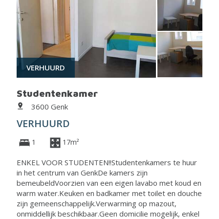
VERHUURD
Studentenkamer
3600 Genk
VERHUURD
1
17m²
ENKEL VOOR STUDENTEN!!Studentenkamers te huur
in het centrum van GenkDe kamers zijn
bemeubeldVoorzien van een eigen lavabo met koud en
warm water.Keuken en badkamer met toilet en douche
zijn gemeenschappelijk.Verwarming op mazout,
onmiddellijk beschikbaar.Geen domicilie mogelijk, enkel