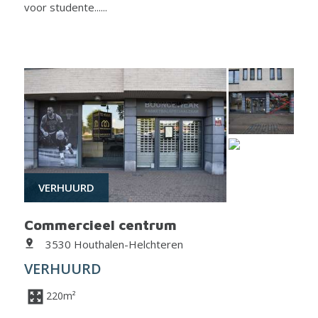
voor studente......
VERHUURD
Commercieel centrum
3530 Houthalen-Helchteren
VERHUURD
220m²