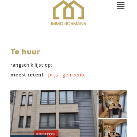
Te huur
rangschik lijst op:
meest recent
-
prijs
-
gemeente