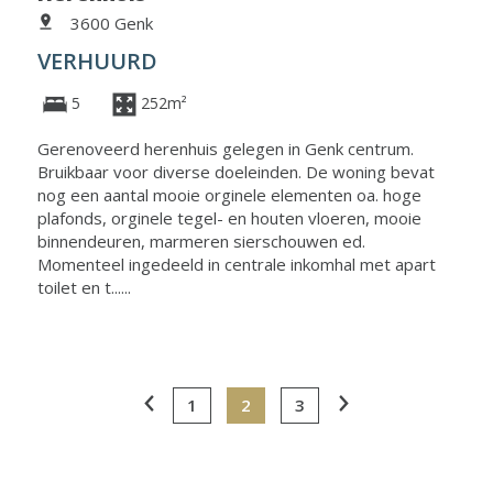
3600 Genk
VERHUURD
5
252m²
Gerenoveerd herenhuis gelegen in Genk centrum.
Bruikbaar voor diverse doeleinden. De woning bevat
nog een aantal mooie orginele elementen oa. hoge
plafonds, orginele tegel- en houten vloeren, mooie
binnendeuren, marmeren sierschouwen ed.
Momenteel ingedeeld in centrale inkomhal met apart
toilet en t......
1
2
3