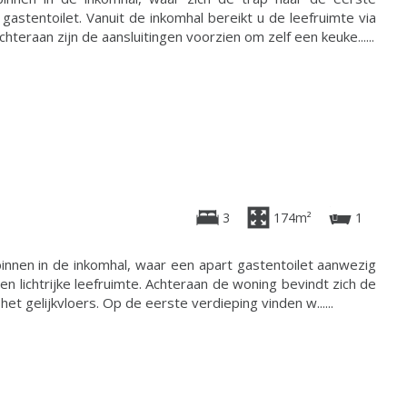
 gastentoilet. Vanuit de inkomhal bereikt u de leefruimte via
teraan zijn de aansluitingen voorzien om zelf een keuke......
3
174m²
1
nnen in de inkomhal, waar een apart gastentoilet aanwezig
en lichtrijke leefruimte. Achteraan de woning bevindt zich de
t gelijkvloers. Op de eerste verdieping vinden w......