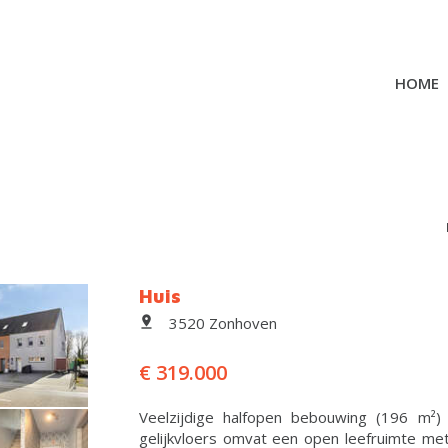
HOME
Huis
3520 Zonhoven
€ 319.000
Veelzijdige halfopen bebouwing (196 m²)
gelijkvloers omvat een open leefruimte met 