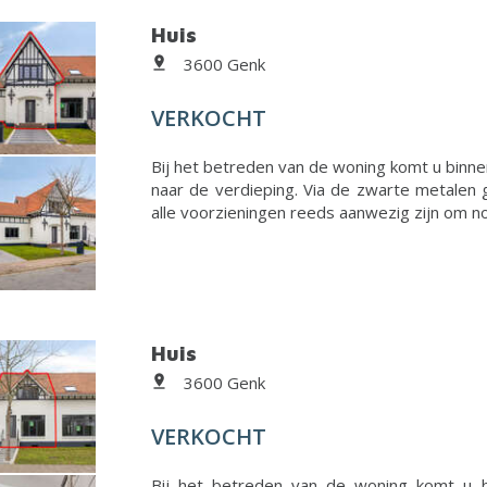
Huis
3600 Genk
VERKOCHT
Bij het betreden van de woning komt u binnen
naar de verdieping. Via de zwarte metalen 
alle voorzieningen reeds aanwezig zijn om nog
Huis
3600 Genk
VERKOCHT
Bij het betreden van de woning komt u b