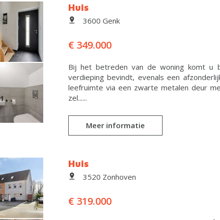
Huis
3600 Genk
€ 349.000
Bij het betreden van de woning komt u b
verdieping bevindt, evenals een afzonderlij
leefruimte via een zwarte metalen deur met
zel......
Meer informatie
Huis
3520 Zonhoven
€ 319.000