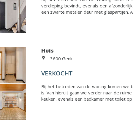
verdieping bevindt, evenals een afzonderlijk
een zwarte metalen deur met glaspartijen. Ach
Huis
3600 Genk
VERKOCHT
Bij het betreden van de woning komen we bi
is. Van hieruit gaan we verder naar de ruime 
keuken, evenals een badkamer met toilet op he