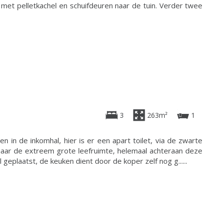
 met pelletkachel en schuifdeuren naar de tuin. Verder twee
3
263m²
1
 in de inkomhal, hier is er een apart toilet, via de zwarte
naar de extreem grote leefruimte, helemaal achteraan deze
geplaatst, de keuken dient door de koper zelf nog g......