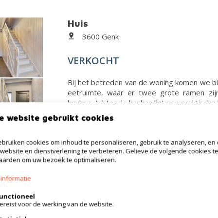
Huis
3600 Genk
VERKOCHT
Bij het betreden van de woning komen we bin
eetruimte, waar er twee grote ramen zijn 
keuken. Achter de keuken ligt een praktische
e website gebruikt cookies
bruiken cookies om inhoud te personaliseren, gebruik te analyseren, en
website en dienstverlening te verbeteren. Gelieve de volgende cookies t
arden om uw bezoek te optimaliseren.
Huis
informatie
3600 Genk
unctioneel
VERKOCHT
ereist voor de werking van de website.