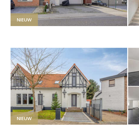
NIEUW
NIEUW