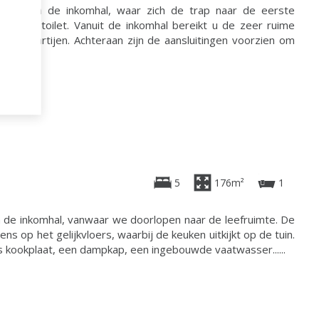
innen in de inkomhal, waar zich de trap naar de eerste
k gastentoilet. Vanuit de inkomhal bereikt u de zeer ruime
 glaspartijen. Achteraan zijn de aansluitingen voorzien om
5
176m²
1
 de inkomhal, vanwaar we doorlopen naar de leefruimte. De
s op het gelijkvloers, waarbij de keuken uitkijkt op de tuin.
s kookplaat, een dampkap, een ingebouwde vaatwasser......