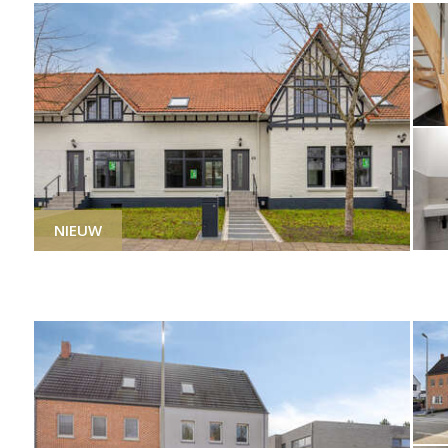
NIEUW