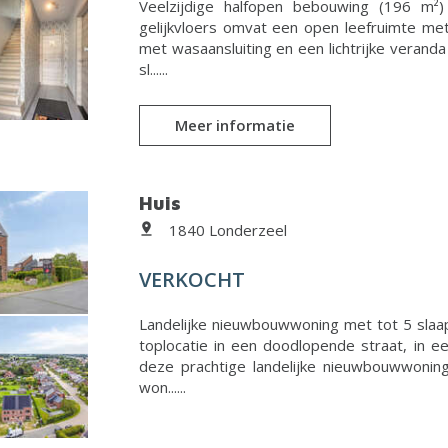
Veelzijdige halfopen bebouwing (196 m²
gelijkvloers omvat een open leefruimte met 
met wasaansluiting en een lichtrijke veranda
sl......
Meer informatie
Huis
1840 Londerzeel
VERKOCHT
Landelijke nieuwbouwwoning met tot 5 sla
toplocatie in een doodlopende straat, in ee
deze prachtige landelijke nieuwbouwwoning
won......