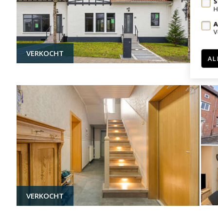
S
H
A
V
VERKOCHT
AL
VERKOCHT