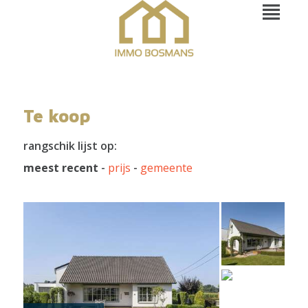
Te koop
rangschik lijst op:
meest recent
-
prijs
-
gemeente