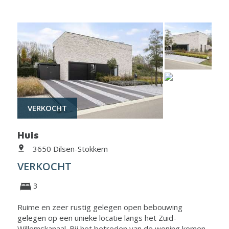
VERKOCHT
Huis
3650 Dilsen-Stokkem
VERKOCHT
3
Ruime en zeer rustig gelegen open bebouwing
gelegen op een unieke locatie langs het Zuid-
Willemskanaal. Bij het betreden van de woning komen