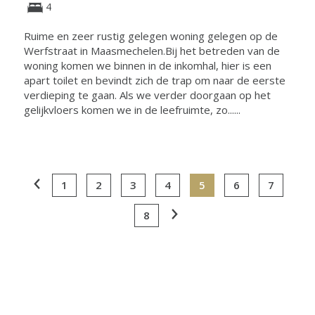
4
Ruime en zeer rustig gelegen woning gelegen op de
Werfstraat in Maasmechelen.Bij het betreden van de
woning komen we binnen in de inkomhal, hier is een
apart toilet en bevindt zich de trap om naar de eerste
verdieping te gaan. Als we verder doorgaan op het
gelijkvloers komen we in de leefruimte, zo......
1
2
3
4
5
6
7
8