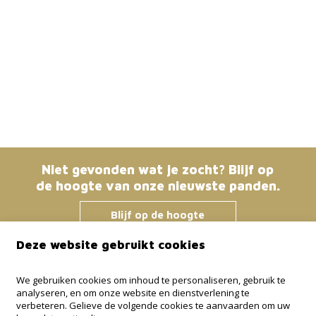
Niet gevonden wat je zocht? Blijf op
de hoogte van onze nieuwste panden.
Blijf op de hoogte
Deze website gebruikt cookies
Immo Bosmans
We gebruiken cookies om inhoud te personaliseren, gebruik te
analyseren, en om onze website en dienstverlening te
Klokstraat 25 / 21
verbeteren. Gelieve de volgende cookies te aanvaarden om uw
3600 Genk