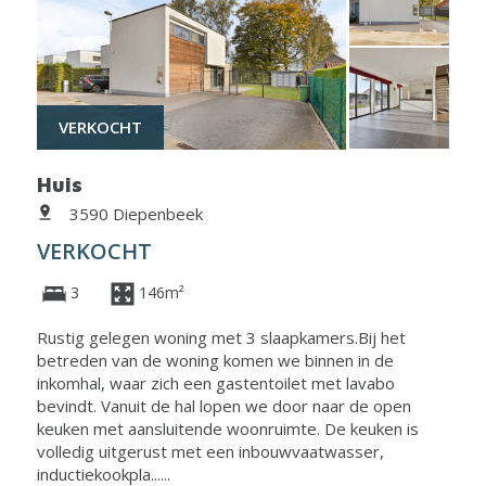
VERKOCHT
Huis
3590 Diepenbeek
VERKOCHT
3
146m²
Rustig gelegen woning met 3 slaapkamers.Bij het
betreden van de woning komen we binnen in de
inkomhal, waar zich een gastentoilet met lavabo
bevindt. Vanuit de hal lopen we door naar de open
keuken met aansluitende woonruimte. De keuken is
volledig uitgerust met een inbouwvaatwasser,
inductiekookpla......