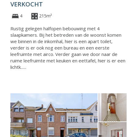
VERKOCHT
4
215m²
Rustig gelegen halfopen bebouwing met 4
slaapkamers. Bij het betreden van de woonst komen
we binnen in de inkomhal, hier is een apart toilet,
verder is er ook nog een bureau en een eerste
leefruimte met airco. Verder gaan we door naar de
ruime leefruimte met keuken en eettafel, hier is er een
lichtk......