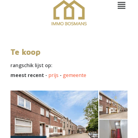
Te koop
rangschik lijst op:
meest recent
-
prijs
-
gemeente