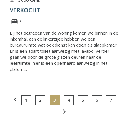
3600 Genk
VERKOCHT
3
Bij het betreden van de woning komen we binnen in de
inkomhal, aan de linkerzijde hebben we een
bureauruimte wat ook dienst kan doen als slaapkamer.
Er is een apart toilet aanwezig met lavabo. Verder
gaan we door de grote glazen deuren naar de
leefruimte, hier is een openhaard aanwezig,in het
plafon......
1
2
3
4
5
6
7