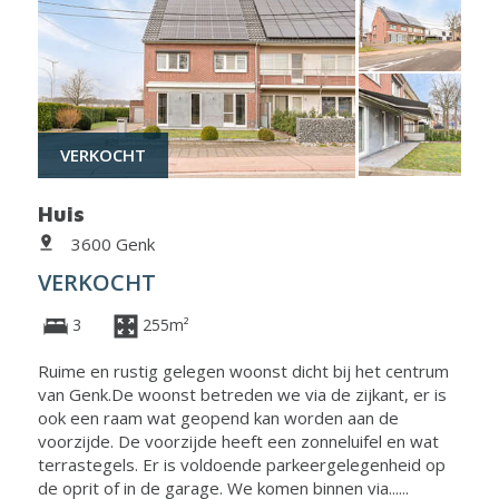
VERKOCHT
Huis
3600 Genk
VERKOCHT
3
255m²
Ruime en rustig gelegen woonst dicht bij het centrum
van Genk.De woonst betreden we via de zijkant, er is
ook een raam wat geopend kan worden aan de
voorzijde. De voorzijde heeft een zonneluifel en wat
terrastegels. Er is voldoende parkeergelegenheid op
de oprit of in de garage. We komen binnen via......