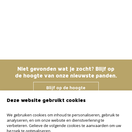
Niet gevonden wat je zocht? Blijf op
de hoogte van onze nieuwste panden.
Blijf op de hoogte
Deze website gebruikt cookies
Immo Bosmans
We gebruiken cookies om inhoud te personaliseren, gebruik te
analyseren, en om onze website en dienstverlening te
Klokstraat 25 / 21
verbeteren. Gelieve de volgende cookies te aanvaarden om uw
3600 Genk
bezoek te optimaliseren.