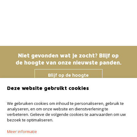
Niet gevonden wat je zocht? Blijf op
de hoogte van onze nieuwste panden.
Blijf op de hoogte
Deze website gebruikt cookies
Immo Bosmans
We gebruiken cookies om inhoud te personaliseren, gebruik te
analyseren, en om onze website en dienstverlening te
Klokstraat 25 / 21
verbeteren. Gelieve de volgende cookies te aanvaarden om uw
3600 Genk
bezoek te optimaliseren.
+32 499 30 87 87
Meer informatie
info@immo-bosmans.be