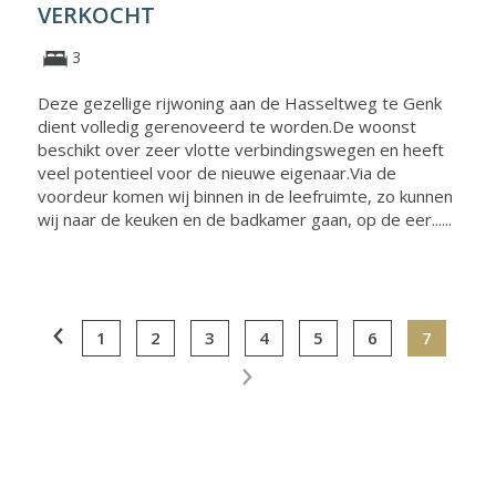
VERKOCHT
3
Deze gezellige rijwoning aan de Hasseltweg te Genk
dient volledig gerenoveerd te worden.De woonst
beschikt over zeer vlotte verbindingswegen en heeft
veel potentieel voor de nieuwe eigenaar.Via de
voordeur komen wij binnen in de leefruimte, zo kunnen
wij naar de keuken en de badkamer gaan, op de eer......
1
2
3
4
5
6
7