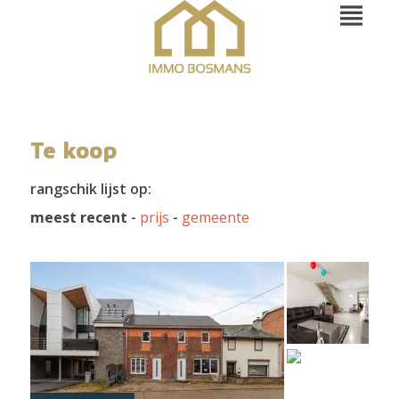
Te koop
rangschik lijst op:
meest recent
-
prijs
-
gemeente